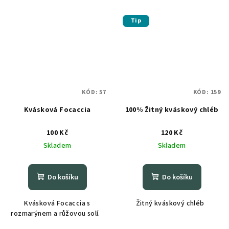
Tip
KÓD:
57
KÓD:
159
Kvásková Focaccia
100% Žitný kváskový chléb
100 Kč
120 Kč
Skladem
Skladem
Do košíku
Do košíku
Kvásková Focaccia s
Žitný kváskový chléb
rozmarýnem a růžovou solí.